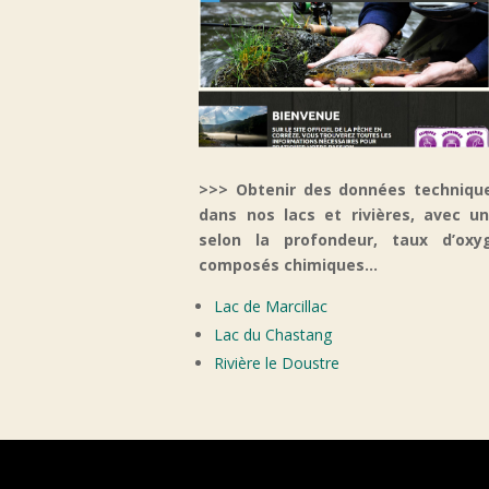
>>> Obtenir des données techniques
dans nos lacs et rivières, avec u
selon la profondeur, taux d’oxyg
composés chimiques…
Lac de Marcillac
Lac du Chastang
Rivière le Doustre