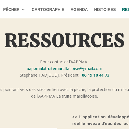
PÊCHER
CARTOGRAPHIE
AGENDA
HISTOIRES
RE
RESSOURCES
Pour contacter l’AAPPMA :
aappmalatruitemarcillacoise@gmail.com
Stéphane HADJOUDJ, Président :
06 19 10 41 73
s pointant vers des sites en lien avec la pêche, la protection du milieu 
de l’AAPPMA La truite marcillacoise.
>> L’application développ
réel le niveau d’eau des la