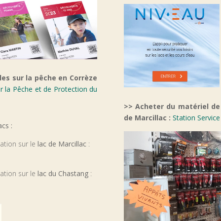
es sur la pêche en Corrèze
r la Pêche et de Protection du
>> Acheter du matériel de
de Marcillac :
Station Service 
acs :
gation sur le
lac de Marcillac
:
gation sur le
lac du Chastang
: